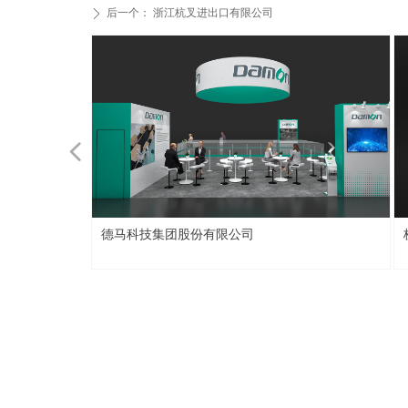
后一个：
浙江杭叉进出口有限公司
ꄲ
넳
集团股份有限公司
杭州壹悟科技有限公司