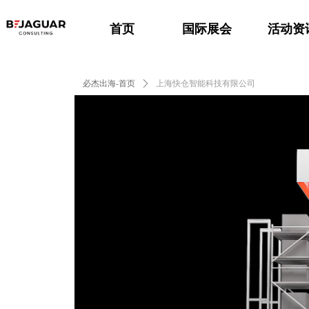
首页
国际展会
活动资
必杰出海-首页
ꄲ
上海快仓智能科技有限公司