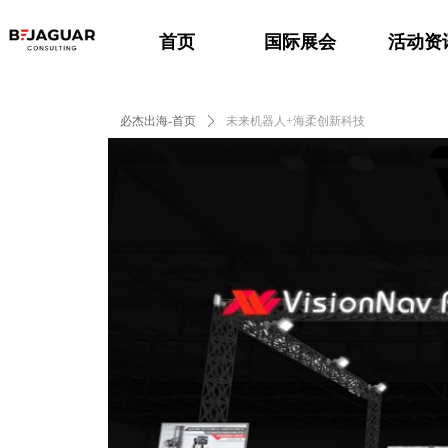
首页
国际展会
活动资
必杰出海-首页
ꄲ
未来机器人+海柔创新科技