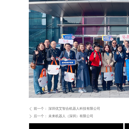
前一个：
深圳优艾智合机器人科技有限公司
ꄴ
后一个：
未来机器人（深圳）有限公司
ꄲ