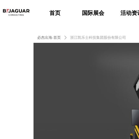
首页
国际展会
活动资
必杰出海-首页
ꄲ
浙江凯乐士科技集团股份有限公司