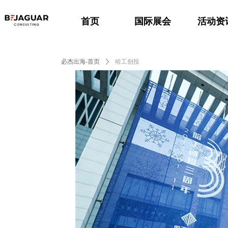
首页
国际展会
活动资
必杰出海-首页
ꄲ
哈工创投