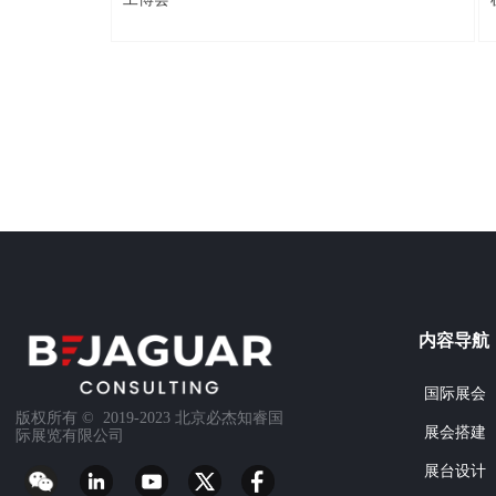
内容导航
国际展会
版权所有 ©  2019-2023
北京必杰知睿国
展会搭建
际展览有限公司
展台设计